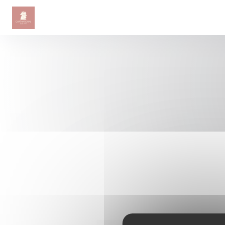
Personnalisation de vos choix en matière de cookies