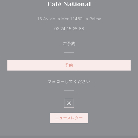
Café National
((新しいウィンドウ
13 Av. de la Mer 11480 La Palme
06 24 15 65 88
ご予約
予約
フォローしてください
Instagram ((新しいウィンドウ
ニュースレター