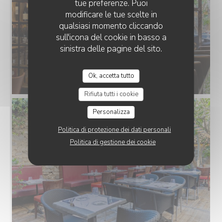
tue preferenze. Puoi
modificare le tue scelte in
qualsiasi momento cliccando
sull'icona del cookie in basso a
sinistra delle pagine del sito.
Ok, accetta tutto
Rifiuta tutti i cookie
Personalizza
Politica di protezione dei dati personali
Politica di gestione dei cookie