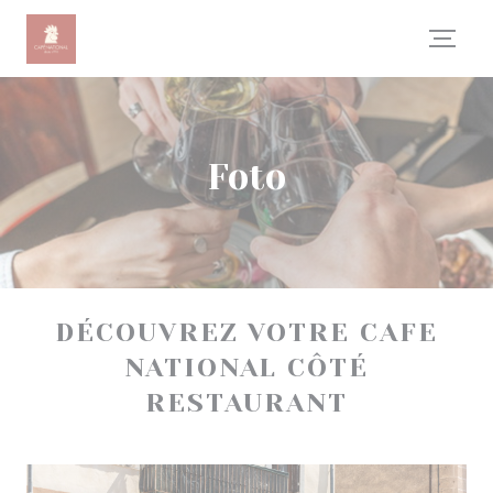
Personalizzazione delle tue scelte sui cookie
Foto
DÉCOUVREZ VOTRE CAFE
NATIONAL CÔTÉ
RESTAURANT