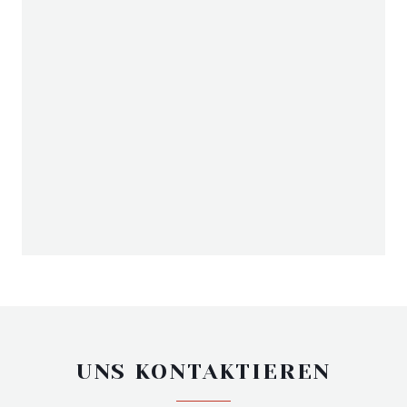
UNS KONTAKTIEREN