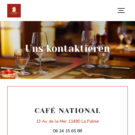
Uns kontaktieren
CAFÉ NATIONAL
((öffnet ein neues
13 Av. de la Mer 11480 La Palme
06 24 15 65 88