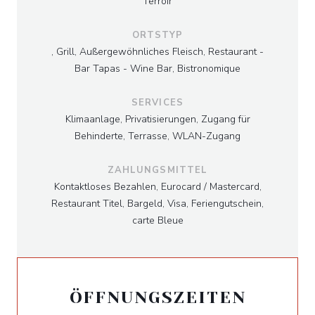
Terroir
ORTSTYP
, Grill, Außergewöhnliches Fleisch, Restaurant -
Bar Tapas - Wine Bar, Bistronomique
SERVICES
Klimaanlage, Privatisierungen, Zugang für
Behinderte, Terrasse, WLAN-Zugang
ZAHLUNGSMITTEL
Kontaktloses Bezahlen, Eurocard / Mastercard,
Restaurant Titel, Bargeld, Visa, Feriengutschein,
carte Bleue
ÖFFNUNGSZEITEN