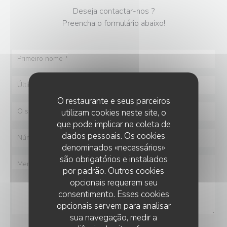
Deseja contactar-nos ?
Preencha o formulário abaixo!
O restaurante e seus parceiros
utilizam cookies neste site, o
que pode implicar na coleta de
dados pessoais. Os cookies
denominados «necessários»
são obrigatórios e instalados
por padrão. Outros cookies
opcionais requerem seu
consentimento. Esses cookies
opcionais servem para analisar
sua navegação, medir a