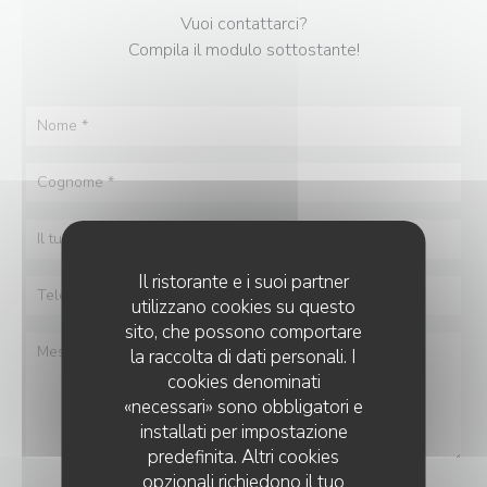
Vuoi contattarci?
Compila il modulo sottostante!
Il ristorante e i suoi partner
utilizzano cookies su questo
sito, che possono comportare
la raccolta di dati personali. I
cookies denominati
«necessari» sono obbligatori e
installati per impostazione
predefinita. Altri cookies
opzionali richiedono il tuo