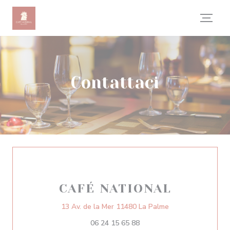
Personalizzazione delle tue scelte sui cookie
Contattaci
CAFÉ NATIONAL
((apre una nuova f
13 Av. de la Mer 11480 La Palme
06 24 15 65 88